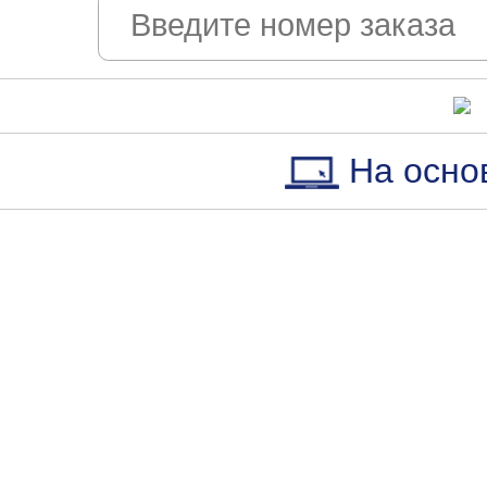
На осно