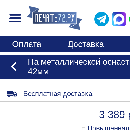
Оплата
Доставка
На металлической оснаст
42мм
Бесплатная доставка
3 389 
Повышенная 