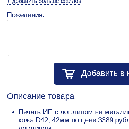
+ добавить больше файлов
Пожелания:
Добавить в 
Описание товара
Печать ИП с логотипом на металл
кожа D42, 42мм по цене 3389 руб
логотипом