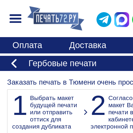
Оплата
Доставка
Гербовые печати
Заказать печать в Тюмени очень прос
1
2
Выбрать макет
Согласо
будущей печати
макет В
или отправить
печати 
оттиск для
кабинет
создания дубликата
электронной 