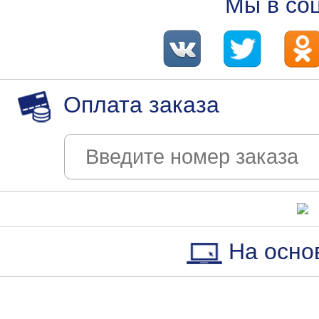
Мы в со
Оплата заказа
На осно