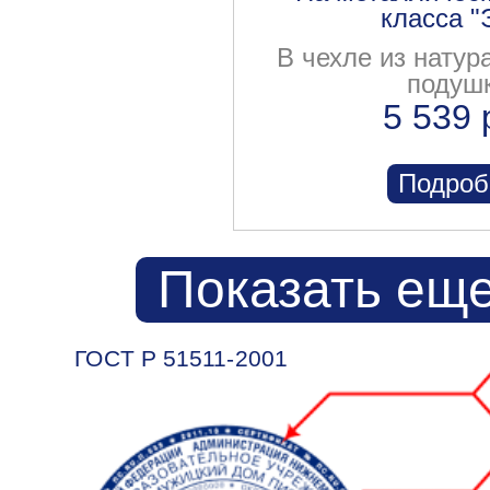
класса "
В чехле из натур
подуш
5 539 
Подроб
Показать еще
ГОСТ Р 51511-2001