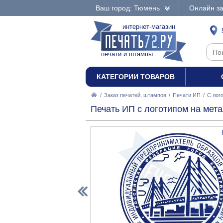
Ваш город: Тюмень
Онлайн за
интернет-магазин
печати и штампы
КАТЕГОРИИ ТОВАРОВ
/
Заказ печатей, штампов
/
Печати ИП
/
С лог
Печать ИП с логотипом на мет