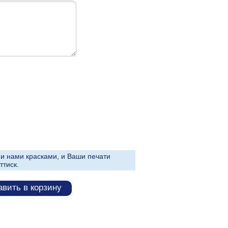
и нами красками, и Ваши печати
ттиск.
вить в корзину