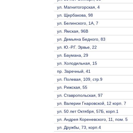
ул. Магнитогорская, 4
ул. Щербакова, 98
ул. Белинского, 1А, 7
ул. Ямская, 96В
ул. Демьяна Бедного, 83
ул. Ю.-Р.Г. Эрвье, 22
ул. Баумана, 29
ул. Холодильная, 15
пр. Заречный, 41
ул. Полевая, 109, стр.9
ул. Рижская, 55
ул. Ставропольская, 97
ул. Валерии Гнаровской, 12 корп. 7
ул. 50 лет Октября, 57Б, корп.1
ул. Андрея Кореневского, 11, пом. 5
ул. Дружбы, 73, корп.4