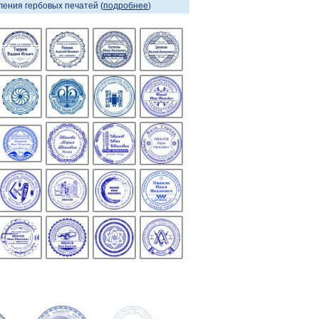
ения гербовых печатей (
подробнее
)