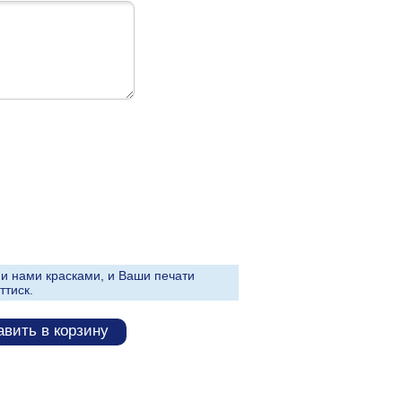
и нами красками, и Ваши печати
ттиск.
вить в корзину