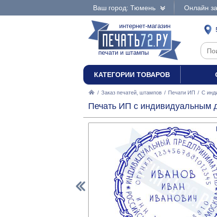
Ваш город: Тюмень
Онлайн за
интернет-магазин
печати и штампы
КАТЕГОРИИ ТОВАРОВ
/
Заказ печатей, штампов
/
Печати ИП
/
С инд
Печать ИП с индивидуальным д