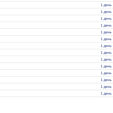
1 день
1 день
1 день
1 день
1 день
1 день
1 день
1 день
1 день
1 день
1 день
1 день
1 день
1 день