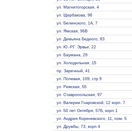
ул. Магнитогорская, 4
ул. Щербакова, 98
ул. Белинского, 1А, 7
ул. Ямская, 96В
ул. Демьяна Бедного, 83
ул. Ю.-Р.Г. Эрвье, 22
ул. Баумана, 29
ул. Холодильная, 15
пр. Заречный, 41
ул. Полевая, 109, стр.9
ул. Рижская, 55
ул. Ставропольская, 97
ул. Валерии Гнаровской, 12 корп. 7
ул. 50 лет Октября, 57Б, корп.1
ул. Андрея Кореневского, 11, пом. 5
ул. Дружбы, 73, корп.4