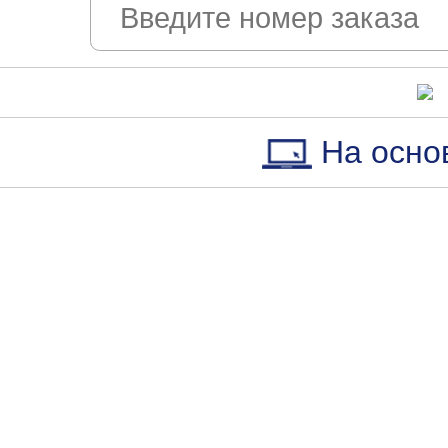
На осно