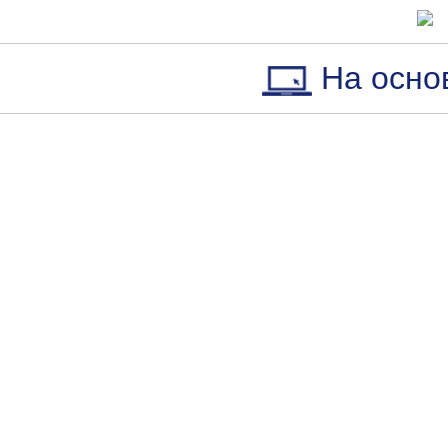
На осно