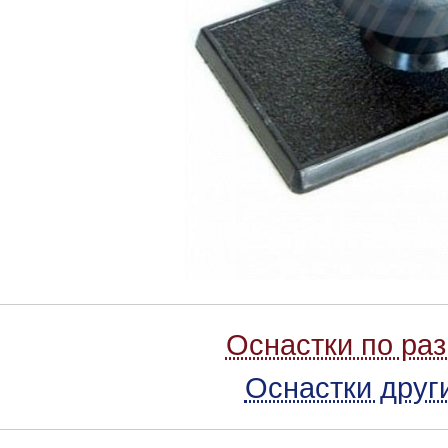
Оснастки по ра
Оснастки друг