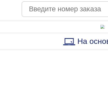
На осно