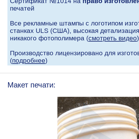
Сертификат №1014 на
право изготовле
печатей
Все рекламные штампы с логотипом изго
станках ULS (США), высокая детализация 
никакого фотополимера (
смотреть видео
)
Производство лицензировано для изгото
(
подробнее
)
Макет печати: