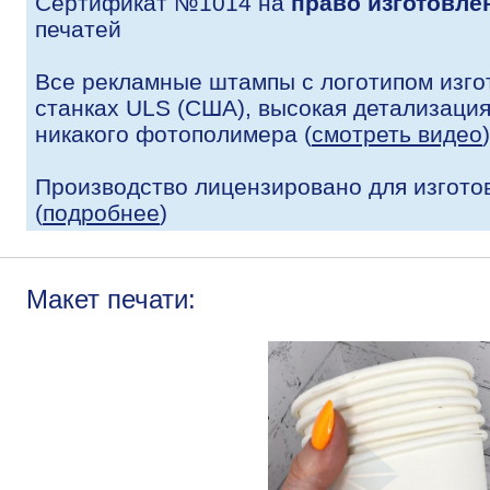
Сертификат №1014 на
право изготовле
печатей
Все рекламные штампы с логотипом изго
станках ULS (США), высокая детализация 
никакого фотополимера (
смотреть видео
)
Производство лицензировано для изгото
(
подробнее
)
Макет печати: