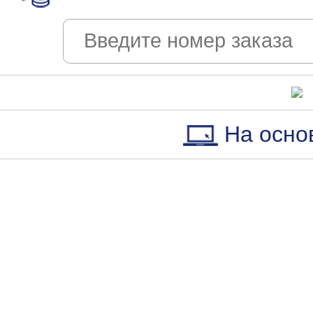
На осно