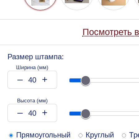
Посмотреть в
Размер штампа:
Ширина (мм)
–
+
Высота (мм)
–
+
Прямоугольный
Круглый
Тр