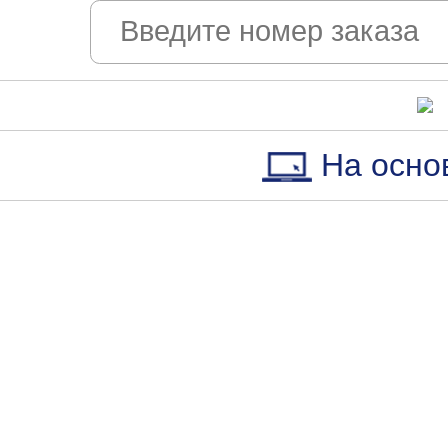
На осно