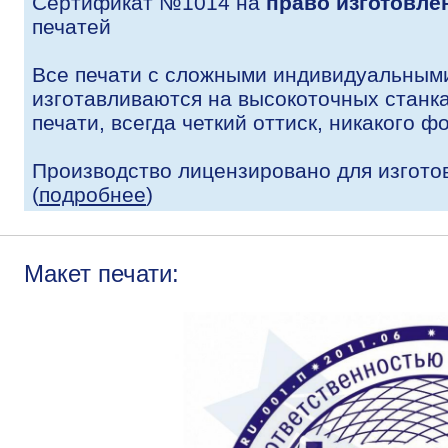
Сертификат №1014 на
право изготовле
печатей
Все печати с сложными индивидуальным
изготавливаются на высокоточных станк
печати, всегда четкий оттиск, никакого ф
Производство лицензировано для изгото
(
подробнее
)
Макет печати: