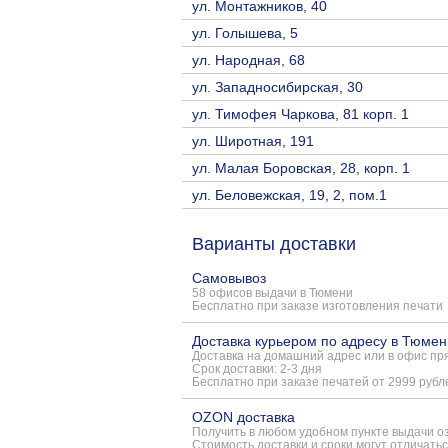
ул. Монтажников, 40
ул. Голышева, 5
ул. Народная, 68
ул. Западносибирская, 30
ул. Тимофея Чаркова, 81 корп. 1
ул. Широтная, 191
ул. Малая Боровская, 28, корп. 1
ул. Беловежская, 19, 2, пом.1
Варианты доставки
Самовывоз
58 офисов выдачи в Тюмени
Бесплатно при заказе изготовления печати
Доставка курьером по адресу в Тюмен
Доставка на домашний адрес или в офис пря
Срок доставки: 2-3 дня
Бесплатно при заказе печатей от 2999 рубл
OZON доставка
Получить в любом удобном пункте выдачи о
Стоимость доставки и сроки могут отличатьс