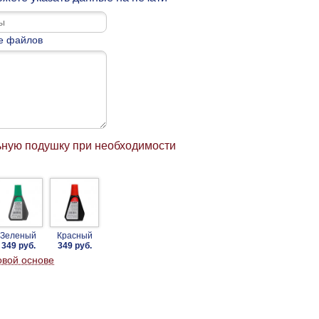
е файлов
ьную подушку при необходимости
Зеленый
Красный
349 руб.
349 руб.
овой основе