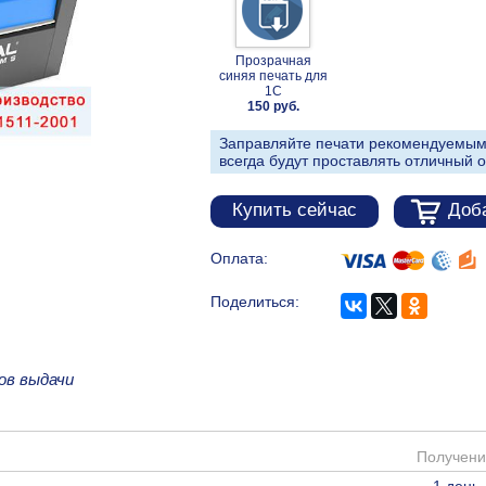
Прозрачная
синяя печать для
1С
150 руб.
Заправляйте печати рекомендуемым
всегда будут проставлять отличный о
Купить сейчас
Доба
Оплата:
Поделиться:
ов выдачи
Получени
1 день