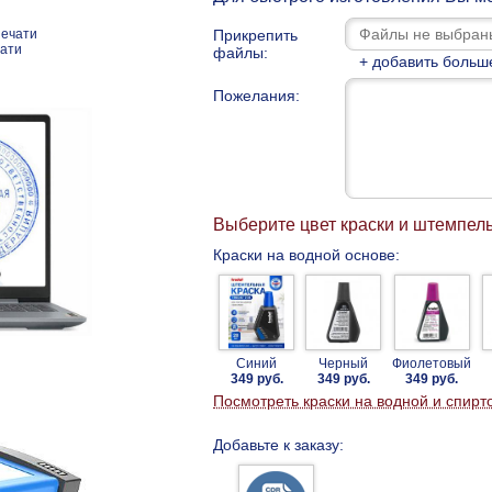
Прикрепить
печати
чати
файлы:
+ добавить больш
Пожелания:
Выберите цвет краски и штемпел
Краски на водной основе:
Синий
Черный
Фиолетовый
349 руб.
349 руб.
349 руб.
Посмотреть краски на водной и спирт
Добавьте к заказу: