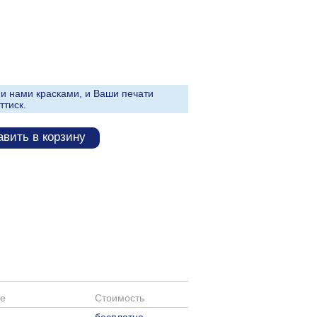
и нами красками, и Ваши печати
ттиск.
вить в корзину
е
Стоимость
бесплатно