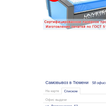
Самовывоз в Тюмени
58 офис
На карте
Списком
Офис выдачи
ул. Дзержинского, 62