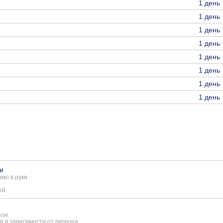
1 день
1 день
1 день
1 день
1 день
1 день
1 день
1 день
и
мо в руки
ей
зон
я в зависимости от региона