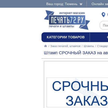
Ваш город: Тюмень
Онлайн за
интернет-магазин
печати и штампы
КАТЕГОРИИ ТОВАРОВ
/
Заказ печатей, штампов
/
Штампы
/
Стандар
Штамп СРОЧНЫЙ ЗАКАЗ на авто