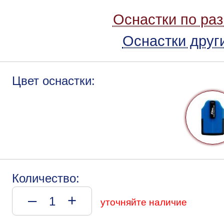
Оснастки по ра
Оснастки друг
Цвет оснастки:
Количество:
–
+
уточняйте наличие