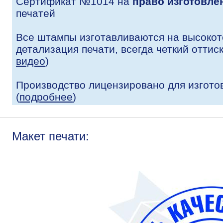
Сертификат №1014 на
право изготовле
печатей
Все штампы изготавливаются на высокот
детализация печати, всегда четкий оттис
видео
)
Производство лицензировано для изгото
(
подробнее
)
Макет печати: