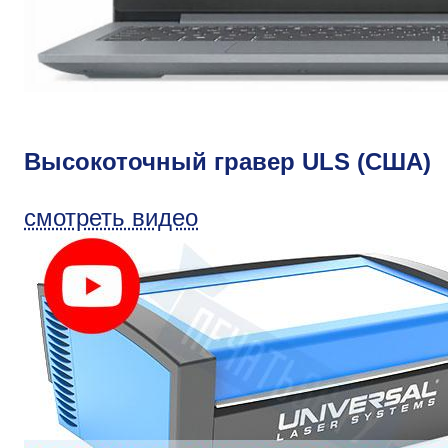
Высокоточный гравер ULS (США)
смотреть видео