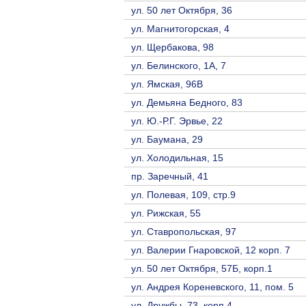
ул. 50 лет Октября, 36
ул. Магнитогорская, 4
ул. Щербакова, 98
ул. Белинского, 1А, 7
ул. Ямская, 96В
ул. Демьяна Бедного, 83
ул. Ю.-Р.Г. Эрвье, 22
ул. Баумана, 29
ул. Холодильная, 15
пр. Заречный, 41
ул. Полевая, 109, стр.9
ул. Рижская, 55
ул. Ставропольская, 97
ул. Валерии Гнаровской, 12 корп. 7
ул. 50 лет Октября, 57Б, корп.1
ул. Андрея Кореневского, 11, пом. 5
ул. Дружбы, 73, корп.4