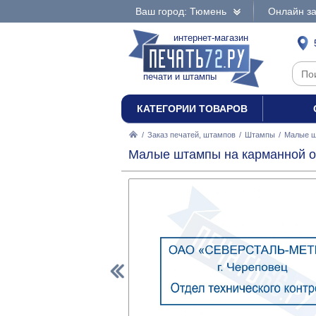
Ваш город: Тюмень
Онлайн за
интернет-магазин
печати и штампы
КАТЕГОРИИ ТОВАРОВ
/
Заказ печатей, штампов
/
Штампы
/
Малые 
Малые штампы на карманной о