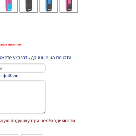
няйте наличие
жете указать данные на печати
е файлов
ьную подушку при необходимости