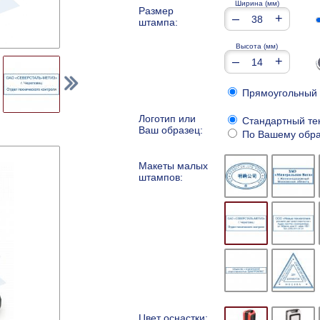
Ширина (мм)
Размер
–
+
штампа:
Высота (мм)
–
+
Прямоугольный
Логотип или
Стандартный те
Ваш образец:
По Вашему обра
Макеты малых
штампов:
Цвет оснастки: