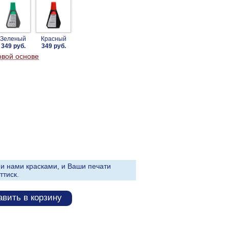
Зеленый
Красный
349 руб.
349 руб.
овой основе
и нами красками, и Ваши печати
ттиск.
вить в корзину