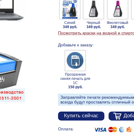
Синий
Черный
Фиолетовый
349 руб.
349 руб.
349 руб.
Посмотреть краски на водной и спирт
Добавьте к заказу:
Прозрачная
синяя печать для
1С
150 руб.
Заправляйте печати рекомендуемым
всегда будут проставлять отличный о
Купить сейчас
Доба
Оплата: