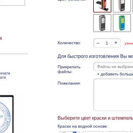
а
–
+
Количество:
уточ
Для быстрого изготовления Вы мо
Прикрепить
файлы:
печати
+ добавить больш
чати
Пожелания:
Выберите цвет краски и штемпел
Краски на водной основе: