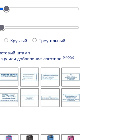
Круглый
Треугольный
кстовый штамп
(+400р)
зцу или добавление логотипа