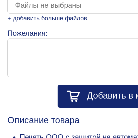
+ добавить больше файлов
Пожелания:
Добавить в 
Описание товара
Печать ООО с защитой на автома