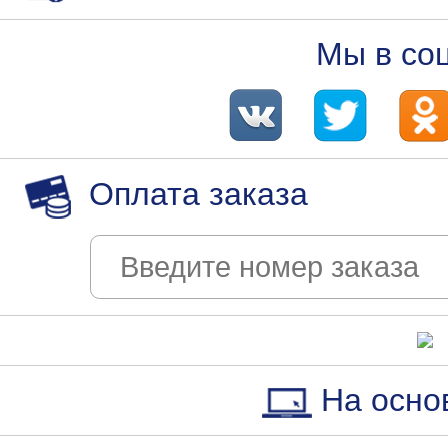
Мы в со
Оплата заказа
На осно