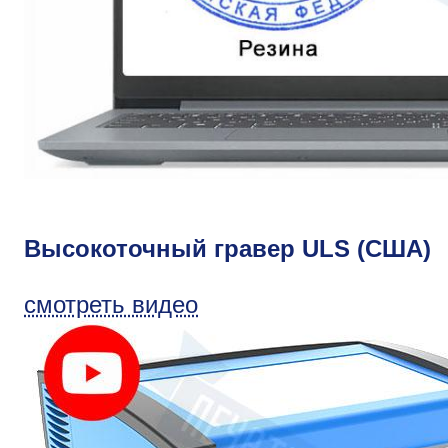
Высокоточный гравер ULS (США)
смотреть видео