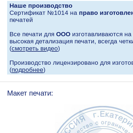
Наше производство
Сертификат №1014 на
право изготовле
печатей
Все печати для
ООО
изготавливаются на
высокая детализация печати, всегда четк
(
смотреть видео
)
Производство лицензировано для изгото
(
подробнее
)
Макет печати: