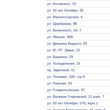
ул. Котовского, 16
ул. 50 лет Октября, 36
ул. Магнитогорская, 4
ул. Щербакова, 98
ул. Белинского, 1А, 7
ул. Ямская, 96В
ул. Демьяна Бедного, 83
ул. Ю.-Р.Г. Эрвье, 22
ул. Баумана, 29
ул. Холодильная, 15
пр. Заречный, 41
ул. Полевая, 109, стр.9
ул. Рижская, 55
ул. Ставропольская, 97
ул. Валерии Гнаровской, 12 корп. 7
ул. 50 лет Октября, 57Б, корп.1
ул. Андрея Кореневского, 11, пом. 5