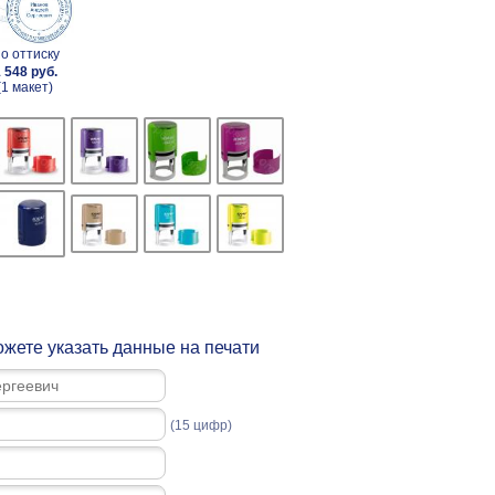
о оттиску
 548 руб.
(1 макет)
жете указать данные на печати
(15 цифр)