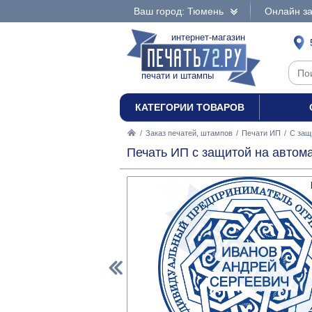
Ваш город: Тюмень
Онлайн за
интернет-магазин
печати и штампы
КАТЕГОРИИ ТОВАРОВ
/
Заказ печатей, штампов
/
Печати ИП
/
С защ
Печать ИП с защитой на автома