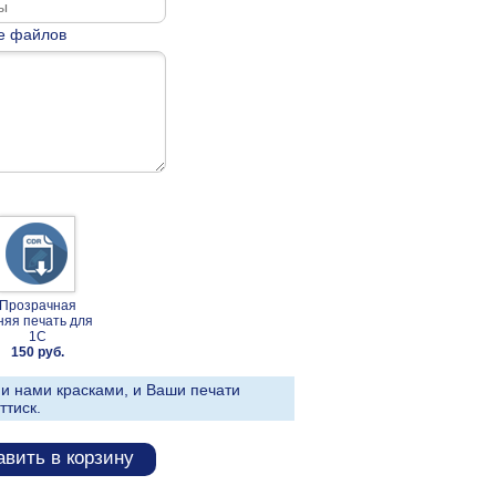
е файлов
Прозрачная
няя печать для
1С
150 руб.
и нами красками, и Ваши печати
ттиск.
вить в корзину