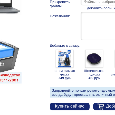
Прикрепить
файлы:
+ добавить больш
Пожелания:
Добавьте к заказу:
Штемпельная
Штемпельная
краска
подушка
си
349 руб.
399 руб.
Заправляйте печати рекомендуемым
всегда будут проставлять отличный о
Купить сейчас
Доба