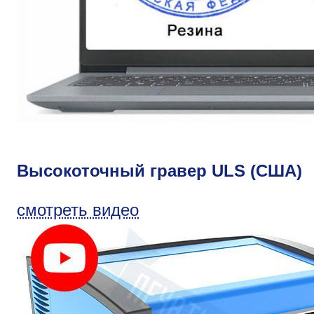
Высокоточный гравер ULS (США)
смотреть видео