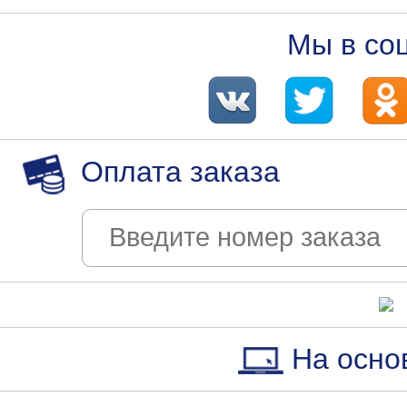
Мы в со
Оплата заказа
На осно