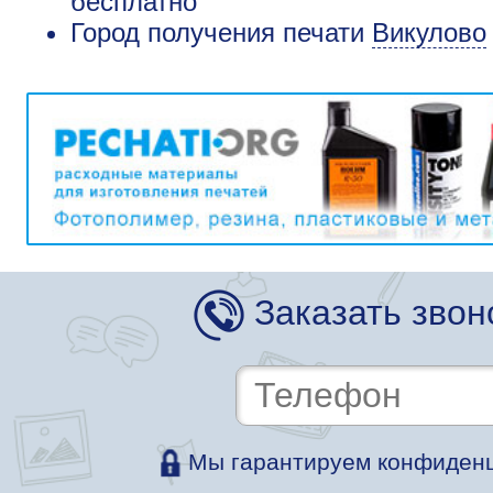
бесплатно
Город получения печати
Викулово
Заказать звон
Мы гарантируем конфиденц