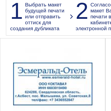
1
2
Выбрать макет
Согласо
будущей печати
макет В
или отправить
печати 
оттиск для
кабинет
создания дубликата
электронной 