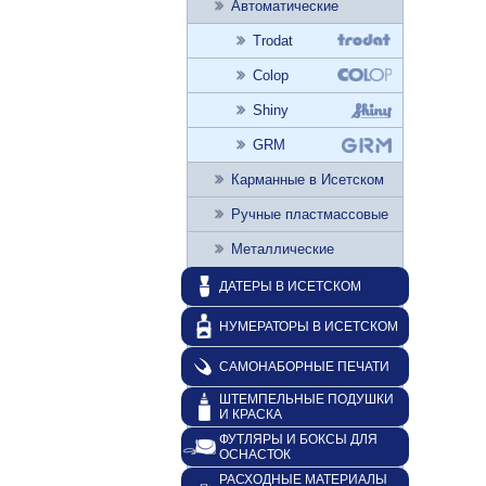
Автоматические
Trodat
Colop
Shiny
GRM
Карманные в Исетском
Ручные пластмассовые
Металлические
ДАТЕРЫ В ИСЕТСКОМ
НУМЕРАТОРЫ В ИСЕТСКОМ
САМОНАБОРНЫЕ ПЕЧАТИ
ШТЕМПЕЛЬНЫЕ ПОДУШКИ
И КРАСКА
ФУТЛЯРЫ И БОКСЫ ДЛЯ
ОСНАСТОК
РАСХОДНЫЕ МАТЕРИАЛЫ