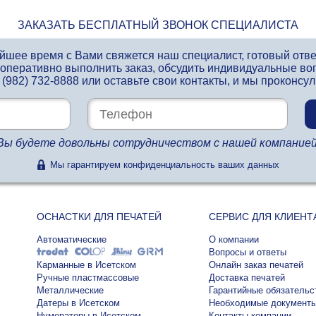
ЗАКАЗАТЬ БЕСПЛАТНЫЙ ЗВОНОК СПЕЦИАЛИСТА
айшее время с Вами свяжется наш специалист, готовый отв
 оперативно выполнить заказ, обсудить индивидуальные во
 (982) 732-8888
или оставьте свои контакты, и мы проконсу
Вы будете довольны сотрудничеством с нашей компанией
Мы гарантируем конфиденциальность ваших данных
ОСНАСТКИ ДЛЯ ПЕЧАТЕЙ
СЕРВИС ДЛЯ КЛИЕНТ
Автоматические
О компании
Вопросы и ответы
Карманные в Исетском
Онлайн заказ печатей
Ручные пластмассовые
Доставка печатей
Металлические
Гарантийные обязательс
Датеры в Исетском
Необходимые документ
Нумераторы в Исетском
Контакты компании