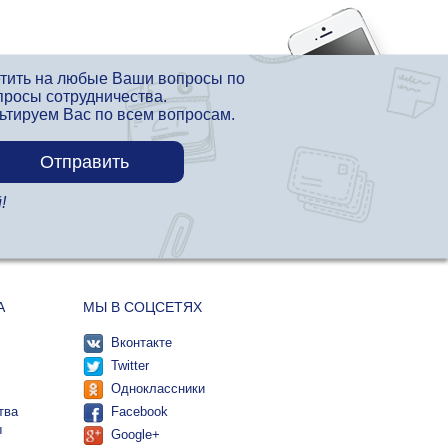
етить на любые Ваши вопросы по
просы сотрудничества.
льтируем Вас по всем вопросам.
!
А
МЫ В СОЦСЕТЯХ
Вконтакте
Twitter
Одноклассники
тва
Facebook
ы
Google+