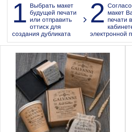
1
2
Выбрать макет
Согласо
будущей печати
макет В
или отправить
печати 
оттиск для
кабинет
создания дубликата
электронной 