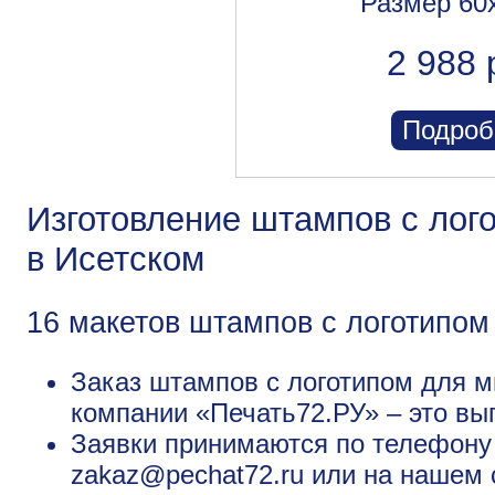
Размер 60
2 988 
Подроб
Изготовление штампов с лог
в Исетском
16 макетов штампов с логотипом
Заказ штампов с логотипом для м
компании «Печать72.РУ» – это вы
Заявки принимаются по телефону +
zakaz@pechat72.ru или на нашем 