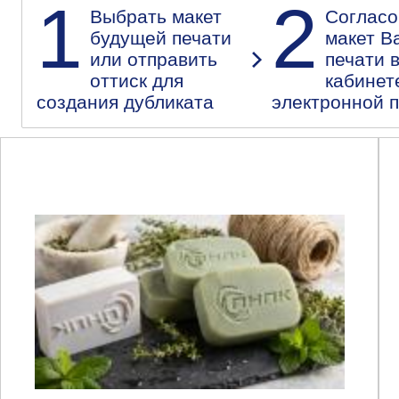
1
2
Выбрать макет
Согласо
будущей печати
макет В
или отправить
печати 
оттиск для
кабинет
создания дубликата
электронной 