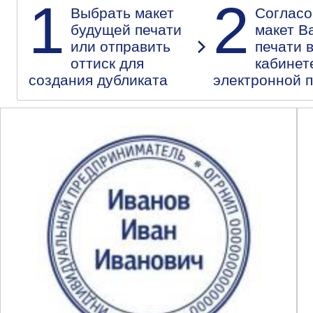
1
2
Выбрать макет
Согласо
будущей печати
макет В
или отправить
печати 
оттиск для
кабинет
создания дубликата
электронной 