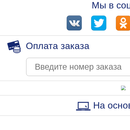
Мы в со
Оплата заказа
На осно