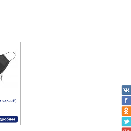
т черный)
дробнее