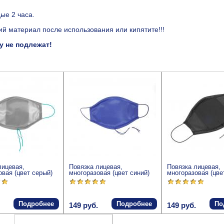
ые 2 часа.
 материал после использования или кипятите!!!
 не подлежат!
лицевая,
Повязка лицевая,
Повязка лицевая,
овая (цвет серый)
многоразовая (цвет синий)
многоразовая (цве
Подробнее
Подробнее
По
149 руб.
149 руб.