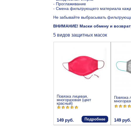
- Проглаживание
- Смена фильтрующего материала кажд
Не забывайте выбрасывать фильтрующий
ВНИМАНИЕ! Маски обмену и возврату
5 видов защитных масок
Повязка лицевая,
Повязка 
многоразовая (цвет
многораз
красный)
Подробнее
149 руб.
149 руб.