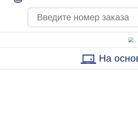
На осно