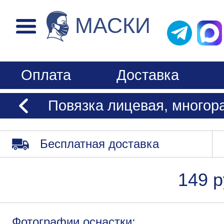
МАСКИ
Оплата
Доставка
Повязка лицевая, многора
Бесплатная доставка
149 р
Фотографии оснастки: