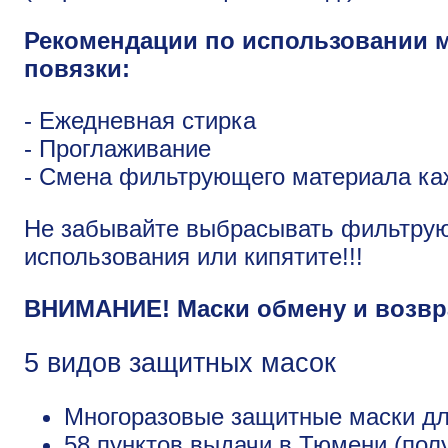
Рекомендации по использовании 
повязки:
- Ежедневная стирка
- Проглаживание
- Смена фильтрующего материала ка
Не забывайте выбрасывать фильтру
использования или кипятите!!!
ВНИМАНИЕ! Маски обмену и возвра
5 видов защитных масок
Многоразовые защитные маски для
58 пунктов выдачи в Тюмени (пол