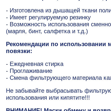
- Изготовлена из дышащей ткани пол
- Имеет регулируемую резинку
- Возможность использования сменн
(марля, бинт, салфетка и т.д.)
Рекомендации по использовании 
повязки:
- Ежедневная стирка
- Проглаживание
- Смена фильтрующего материала ка
Не забывайте выбрасывать фильтру
использования или кипятите!!!
ВНИМАНИЕ! Маски обмену и возвра