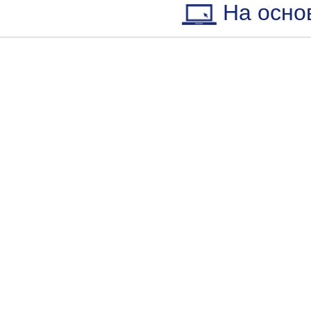
На осно